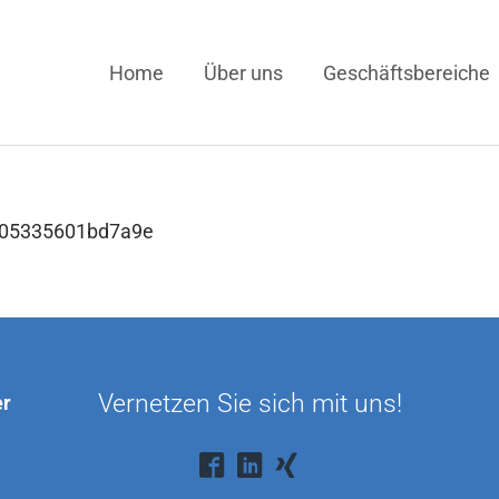
Home
Über uns
Geschäftsbereiche
0805335601bd7a9e
Vernetzen Sie sich mit uns!
er