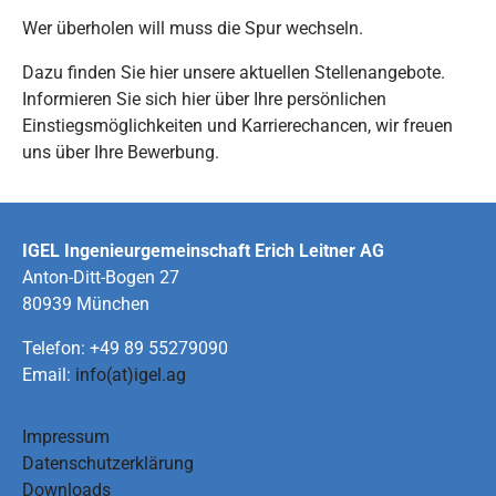
Wer überholen will muss die Spur wechseln.
Dazu finden Sie hier unsere aktuellen Stellenangebote.
Informieren Sie sich hier über Ihre persönlichen
Einstiegsmöglichkeiten und Karrierechancen, wir freuen
uns über Ihre Bewerbung.
IGEL Ingenieurgemeinschaft Erich Leitner AG
Anton-Ditt-Bogen 27
80939 München
Telefon: +49 89 55279090
Email:
info(at)igel.ag
Impressum
Datenschutzerklärung
Downloads