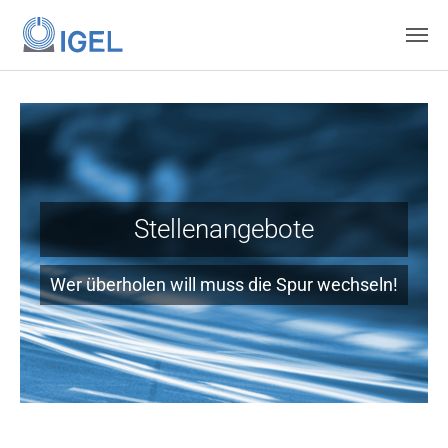
Skip to main content
Stellenangebote
Wer überholen will muss die Spur wechseln!