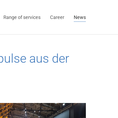
Range of services
Career
News
ulse aus der