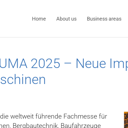
Home
About us
Business areas
AUMA 2025 – Neue Imp
schinen
ie weltweit führende Fachmesse für
en, Bergbautechnik, Baufahrzeuge