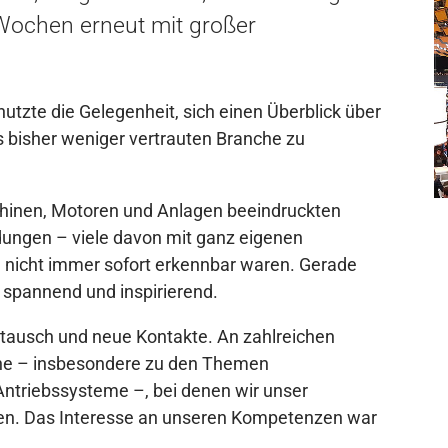
Wochen erneut mit großer
utzte die Gelegenheit, sich einen Überblick über
s bisher weniger vertrauten Branche zu
hinen, Motoren und Anlagen beeindruckten
dungen – viele davon mit ganz eigenen
 nicht immer sofort erkennbar waren. Gerade
 spannend und inspirierend.
stausch und neue Kontakte. An zahlreichen
che – insbesondere zu den Themen
Antriebssysteme –, bei denen wir unser
en. Das Interesse an unseren Kompetenzen war