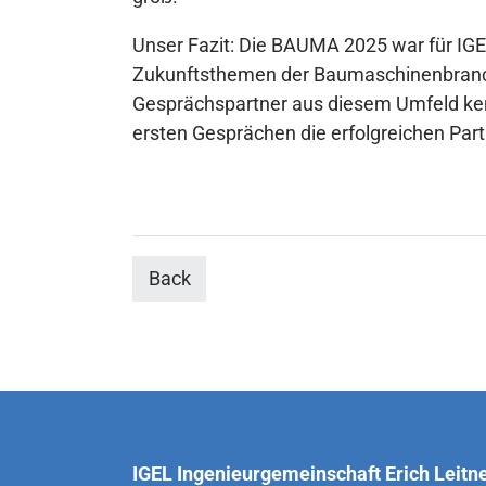
Unser Fazit: Die BAUMA 2025 war für IGE
Zukunftsthemen der Baumaschinenbranch
Gesprächspartner aus diesem Umfeld ken
ersten Gesprächen die erfolgreichen Pa
Back
IGEL Ingenieurgemeinschaft Erich Leitn