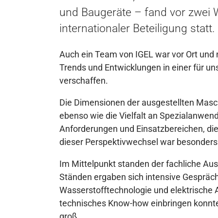
und Baugeräte – fand vor zwei 
internationaler Beteiligung statt.
Auch ein Team von IGEL war vor Ort und n
Trends und Entwicklungen in einer für un
verschaffen.
Die Dimensionen der ausgestellten Masc
ebenso wie die Vielfalt an Spezialanwen
Anforderungen und Einsatzbereichen, die
dieser Perspektivwechsel war besonders
Im Mittelpunkt standen der fachliche Au
Ständen ergaben sich intensive Gesprä
Wasserstofftechnologie und elektrische 
technisches Know-how einbringen konnt
groß.