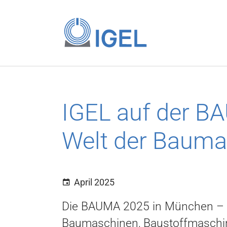
Skip to main content
IGEL auf der B
Welt der Bauma
April 2025
Die BAUMA 2025 in München – d
Baumaschinen, Baustoffmaschin